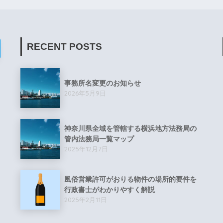
RECENT POSTS
事務所名変更のお知らせ
2026年5月9日
神奈川県全域を管轄する横浜地方法務局の
管内法務局一覧マップ
2025年12月7日
風俗営業許可がおりる物件の場所的要件を
行政書士がわかりやすく解説
2025年2月11日