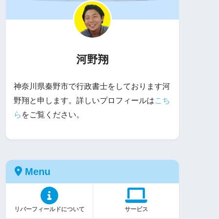
河野翔
神奈川県秦野市で行政書士をしております河
野翔と申します。詳しいプロフィールは
こち
ら
をご覧ください。
Menu
リバーフィールドについて
サービス