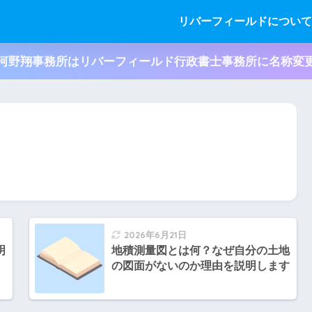
リバーフィールドについ
河野翔事務所はリバーフィールド行政書士事務所に名称変
2026年6月21日
明
地積測量図とは何？なぜ自分の土地
の図面がないのか理由を説明します