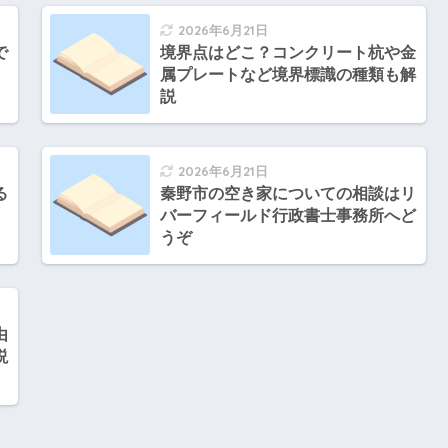
2026年6月21日
で
境界点はどこ？コンクリート杭や金
属プレートなど境界標識の種類も解
説
2026年6月21日
る
秦野市の空き家についての相談はリ
バーフィールド行政書士事務所へど
うぞ
由
説