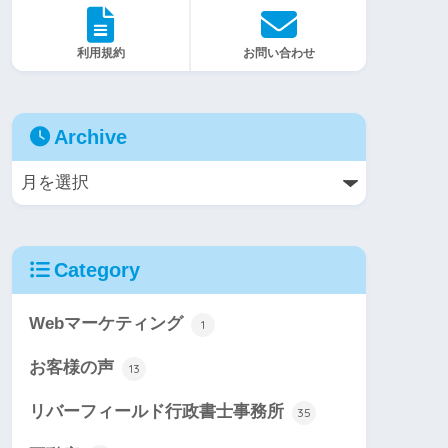
利用規約
お問い合わせ
Archive
Category
Webマーケティング
1
お客様の声
13
リバーフィールド行政書士事務所
35