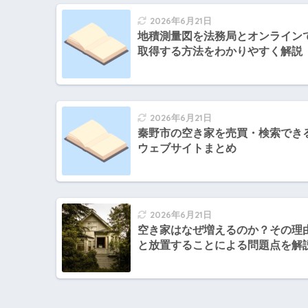
2026年6月21日
地積測量図を法務局とオンライン
取得する方法をわかりやすく解説
2026年6月21日
秦野市の空き家を売買・検索でき
ウェブサイトまとめ
2026年6月21日
空き家はなぜ増えるのか？その理
と放置することによる問題点を解