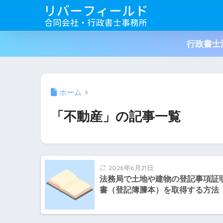
行政書士
ホーム
「不動産」の記事一覧
2026年6月21日
法務局で土地や建物の登記事項証
書（登記簿謄本）を取得する方法