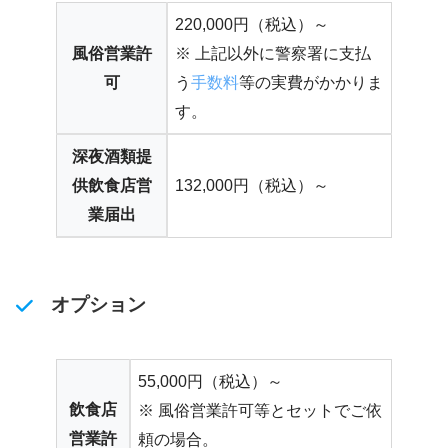
220,000円（税込）～
風俗営業許
※ 上記以外に警察署に支払
可
う
手数料
等の実費がかかりま
す。
深夜酒類提
供飲食店営
132,000円（税込）～
業届出
オプション
55,000円（税込）～
飲食店
※ 風俗営業許可等とセットでご依
営業許
頼の場合。