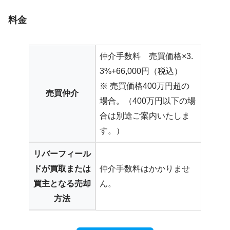
料金
仲介手数料 売買価格×3.
3%+66,000円（税込）
※ 売買価格400万円超の
売買仲介
場合。（400万円以下の場
合は別途ご案内いたしま
す。）
リバーフィール
ドが買取または
仲介手数料はかかりませ
買主となる売却
ん。
方法