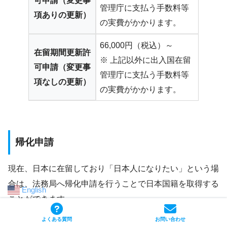
可申請（変更事
管理庁に支払う手数料等
項ありの更新）
の実費がかかります。
66,000円（税込）～
在留期間更新許
※ 上記以外に出入国在留
可申請（変更事
管理庁に支払う手数料等
項なしの更新）
の実費がかかります。
帰化申請
現在、日本に在留しており「日本人になりたい」という場
合は、法務局へ帰化申請を行うことで日本国籍を取得する
English
ことができます。
よくある質問
お問い合わせ