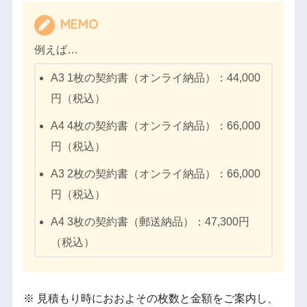
MEMO
例えば…
A3 1枚の契約書（オンライ納品）：44,000
円（税込）
A4 4枚の契約書（オンライ納品）：66,000
円（税込）
A3 2枚の契約書（オンライ納品）：66,000
円（税込）
A4 3枚の契約書（郵送納品）：47,300円
（税込）
※ 見積もり時におおよその枚数と金額をご案内し、