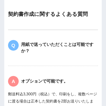
契約書作成に関するよくある質問
用紙で送っていただくことは可能です
か？
オプションで可能です。
郵送料込3,300円（税込）で、印刷をし、複数ページ
に渡る場合は正本した契約書を2部お送りいたしま