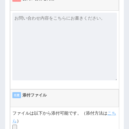
添付ファイル
任意
ファイルは以下から添付可能です。（添付方法は
こち
ら
）