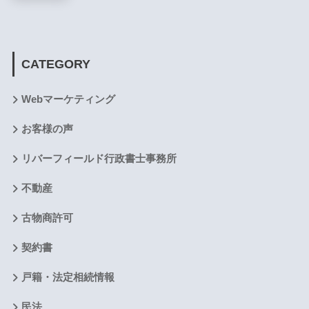
CATEGORY
Webマーケティング
お客様の声
リバーフィールド行政書士事務所
不動産
古物商許可
契約書
戸籍・法定相続情報
民法