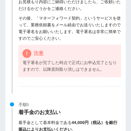
お見積もり内容にご納得いただけましたら、ご依頼いた
だけるかどうかをご連絡ください。
その後、「マネーフォワード契約」というサービスを使
って、業務依頼書をメール経由でお送りいたしますので
電子署名をお願いいたします。電子署名は非常に簡単で
すのでご安心ください。
注意
電子署名が完了した時点で正式にお申込完了となり
ますので、以降原則取り消しはできません。
手順5
着手金のお支払い
着手金として基本料金である
44,000円（税込）を銀行
振込によりお支払いください
。