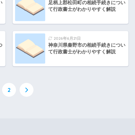
い
足柄上郡松田町の相続手続きについ
て行政書士がわかりやすく解説
2026年6月21日
つ
神奈川県秦野市の相続手続きについ
て行政書士がわかりやすく解説
2