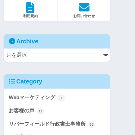
利用規約
お問い合わせ
Archive
Category
Webマーケティング
1
お客様の声
13
リバーフィールド行政書士事務所
35