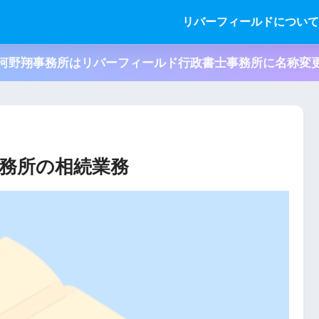
リバーフィールドについ
河野翔事務所はリバーフィールド行政書士事務所に名称変
務所の相続業務