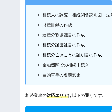
相続人の調査・相続関係説明図・法
財産目録の作成
遺産分割協議書の作成
相続分譲渡証書
の作成
相続分亡きことの証明書の作成
金融機関での相続手続き
自動車等の名義変更
相続業務の
対応エリア
は以下の通りです。