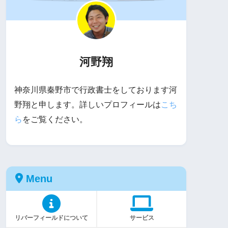
河野翔
神奈川県秦野市で行政書士をしております河
野翔と申します。詳しいプロフィールは
こち
ら
をご覧ください。
Menu
リバーフィールドについて
サービス