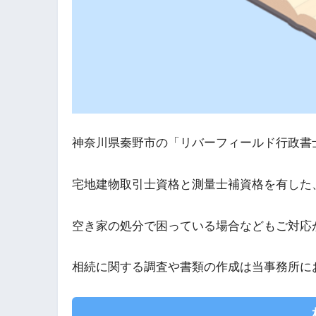
神奈川県秦野市の「リバーフィールド行政書
宅地建物取引士資格と測量士補資格を有した
空き家の処分で困っている場合などもご対応
相続に関する調査や書類の作成は当事務所に