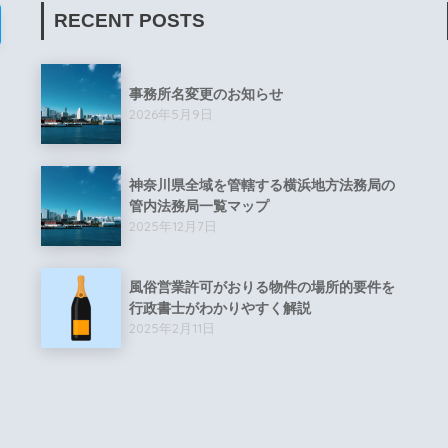
RECENT POSTS
事務所名変更のお知らせ
2026年5月9日
神奈川県全域を管轄する横浜地方法務局の
管内法務局一覧マップ
2025年12月7日
風俗営業許可がおりる物件の場所的要件を
行政書士がわかりやすく解説
2025年2月11日