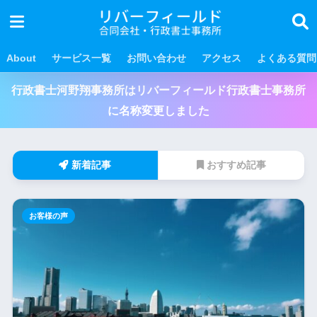
About
サービス一覧
お問い合わせ
アクセス
よくある質問
行政書士河野翔事務所はリバーフィールド行政書士事務所
に名称変更しました
新着記事
おすすめ記事
お客様の声