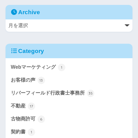
Archive
Category
Webマーケティング
1
お客様の声
13
リバーフィールド行政書士事務所
35
不動産
17
古物商許可
6
契約書
1