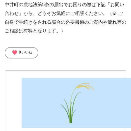
中井町の農地法第5条の届出でお困りの際は下記「お問い
合わせ」から、どうぞお気軽にご相談ください。（※ ご
自身で手続きをされる場合の必要書類のご案内や流れ等の
ご相談は有料となります。）
favorite
0
いいね