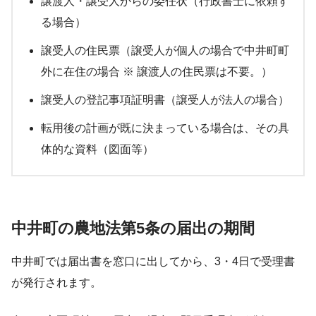
譲渡人・譲受人からの委任状（行政書士に依頼す
る場合）
譲受人の住民票（譲受人が個人の場合で中井町町
外に在住の場合 ※ 譲渡人の住民票は不要。）
譲受人の登記事項証明書（譲受人が法人の場合）
転用後の計画が既に決まっている場合は、その具
体的な資料（図面等）
中井町の農地法第5条の届出の期間
中井町では届出書を窓口に出してから、3・4日で受理書
が発行されます。