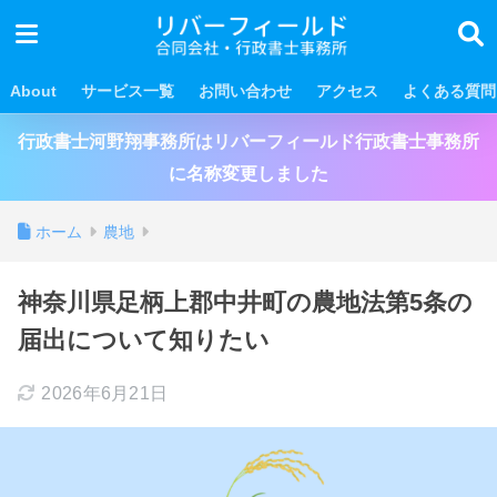
About
サービス一覧
お問い合わせ
アクセス
よくある質問
行政書士河野翔事務所はリバーフィールド行政書士事務所
に名称変更しました
ホーム
農地
神奈川県足柄上郡中井町の農地法第5条の
届出について知りたい
2026年6月21日