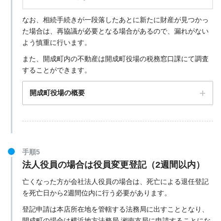
〒250-0004 神奈川県小田原市浜町１丁目１−４７
なお、相続手続きが一段落したあとに新たに財産が見つかっ
た場合は、再協議が必要となる場合があるので、漏れがない
小田原年金事務所の公式サイト
よう慎重に行います。
また、開成町内の不動産は開成町役場の税務窓口課にて調査
することができます。
開成町役場の概要
手順5
法人役員の場合は役員変更登記（2週間以内）
亡くなった方が会社法人役員の場合は、死亡による退任登記
を死亡日から2週間位内に行う必要があります。
登記申請は本店所在地を管轄する法務局に出すこととなり、
開成町の場合は横浜地方法務局 湘南支局に申請することにな