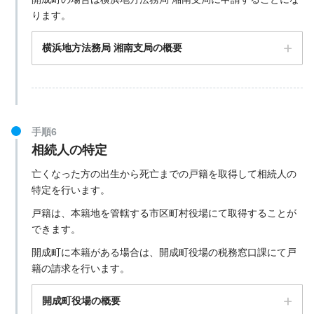
ります。
横浜地方法務局 湘南支局の概要
手順6
相続人の特定
亡くなった方の出生から死亡までの戸籍を取得して相続人の
特定を行います。
〒258-8502 神奈川県足柄上郡開成町延沢773番地
戸籍は、本籍地を管轄する市区町村役場にて取得することが
できます。
開成町役場の公式サイト
開成町に本籍がある場合は、開成町役場の税務窓口課にて戸
籍の請求を行います。
開成町役場の概要