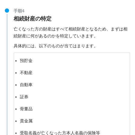
横浜家庭裁判所（小田原支部）の公式サイト
手順4
相続財産の特定
亡くなった方の財産はすべて相続財産となるため、まずは相
続財産に何があるのかを特定していきます。
具体的には、以下のものが当てはまります。
預貯金
不動産
自動車
証券
骨董品
貴金属
受取名義が亡くなった方本人名義の保険等