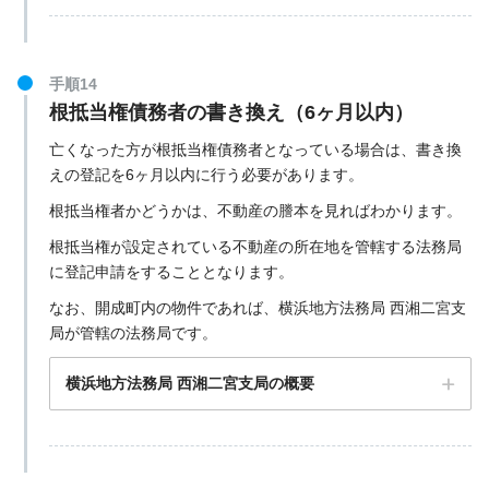
手順14
根抵当権債務者の書き換え（6ヶ月以内）
亡くなった方が根抵当権債務者となっている場合は、書き換
えの登記を6ヶ月以内に行う必要があります。
〒258-8502 神奈川県足柄上郡開成町延沢773番地
根抵当権者かどうかは、不動産の謄本を見ればわかります。
根抵当権が設定されている不動産の所在地を管轄する法務局
に登記申請をすることとなります。
開成町役場の公式サイト
なお、開成町内の物件であれば、横浜地方法務局 西湘二宮支
局が管轄の法務局です。
横浜地方法務局 西湘二宮支局の概要