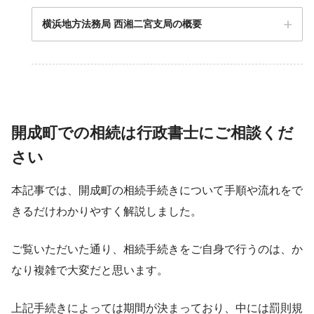
横浜地方法務局 西湘二宮支局の概要
開成町での相続は行政書士にご相談くだ
〒258-8502 神奈川県足柄上郡開成町延沢773番地
さい
本記事では、開成町の相続手続きについて手順や流れをで
開成町 農業委員会事務局の公式サイト
きるだけわかりやすく解説しました。
ご覧いただいた通り、相続手続きをご自身で行うのは、か
なり複雑で大変だと思います。
上記手続きによっては期間が決まっており、中には罰則規