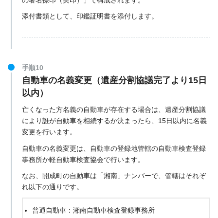
〒250-0012 神奈川県小田原市本町１丁目７−９
横浜家庭裁判所（本庁）の公式サイト
添付書類として、印鑑証明書を添付します。
横浜家庭裁判所（小田原支部）の公式サイト
手順10
自動車の名義変更（遺産分割協議完了より15日
以内）
亡くなった方名義の自動車が存在する場合は、遺産分割協議
により誰が自動車を相続するか決まったら、15日以内に名義
変更を行います。
自動車の名義変更は、自動車の登録地管轄の自動車検査登録
事務所か軽自動車検査協会で行います。
なお、開成町の自動車は「湘南」ナンバーで、管轄はそれぞ
れ以下の通りです。
普通自動車：湘南自動車検査登録事務所