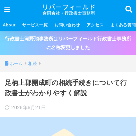
About
サービス一覧
お問い合わせ
アクセス
よくある質問
行政書士河野翔事務所はリバーフィールド行政書士事務所
に名称変更しました
ホーム
相続
足柄上郡開成町の相続手続きについて行
政書士がわかりやすく解説
2026年6月21日