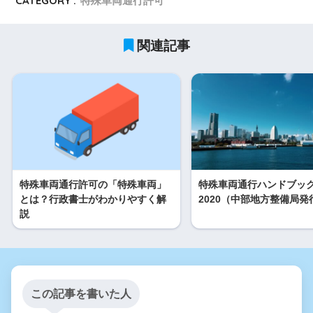
CATEGORY :
特殊車両通行許可
関連記事
特殊車両通行許可の「特殊車両」
特殊車両通行ハンドブッ
とは？行政書士がわかりやすく解
2020（中部地方整備局発
説
この記事を書いた人