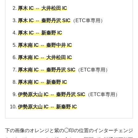
厚木 IC ⇔ 大井松田 IC
厚木 IC ⇔ 秦野丹沢 SIC
（ETC車専用）
厚木 IC ⇔ 新秦野 IC
厚木南 IC ⇔ 秦野中井 IC
厚木南 IC ⇔ 大井松田 IC
厚木南 IC ⇔ 秦野丹沢 SIC
（ETC車専用）
厚木南 IC ⇔ 新秦野 IC
伊勢原大山 IC ⇔ 秦野丹沢 SIC
（ETC車専用）
伊勢原大山 IC ⇔ 新秦野 IC
下の画像のオレンジと紫の◯印の位置のインターチェンジ