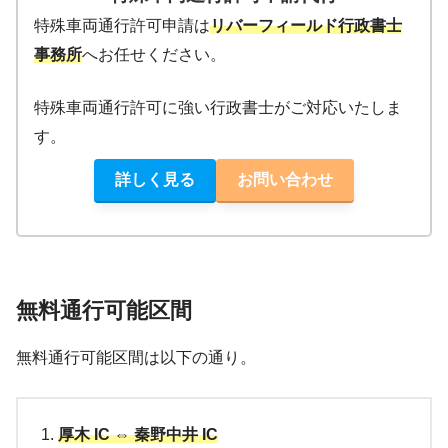
特殊車両通行許可申請は
リバーフィールド行政書士
事務所
へお任せください。
特殊車両通行許可に強い行政書士がご対応いたしま
す。
詳しく見る
お問い合わせ
無料通行可能区間
無料通行可能区間は以下の通り。
厚木 IC ⇔ 秦野中井 IC