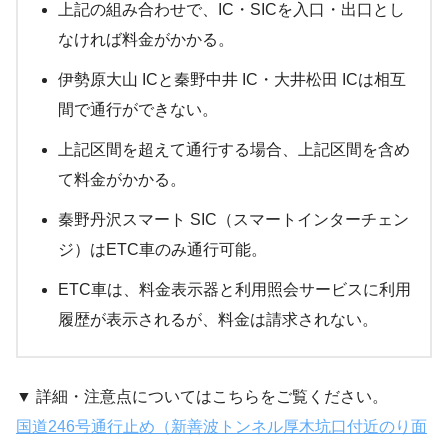
上記の組み合わせで、IC・SICを入口・出口とし
なければ料金がかかる。
伊勢原大山 ICと秦野中井 IC・大井松田 ICは相互
間で通行ができない。
上記区間を超えて通行する場合、上記区間を含め
て料金がかかる。
秦野丹沢スマート SIC（スマートインターチェン
ジ）はETC車のみ通行可能。
ETC車は、料金表示器と利用照会サービスに利用
履歴が表示されるが、料金は請求されない。
▼ 詳細・注意点についてはこちらをご覧ください。
国道246号通行止め（新善波トンネル厚木坑口付近のり面