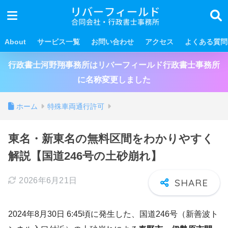
About
サービス一覧
お問い合わせ
アクセス
よくある質問
行政書士河野翔事務所はリバーフィールド行政書士事務所
に名称変更しました
ホーム
特殊車両通行許可
東名・新東名の無料区間をわかりやすく
解説【国道246号の土砂崩れ】
2026年6月21日
2024年8月30日 6:45頃に発生した、国道246号（新善波ト