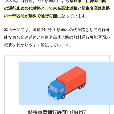
ンネル入口付近）の土砂崩れによる
秦野市 – 伊勢原市間
の通行止めの代替路として東名高速道路と新東名高速道路
の一部区間が無料で通行可能
になっています。
本ページでは、国道246号 土砂崩れの代替路として通行可
能な東名高速道路と新東名高速道路の無料通行可能区間の
概要をわかりやすく解説しています。
特殊車両通行許可申請代行