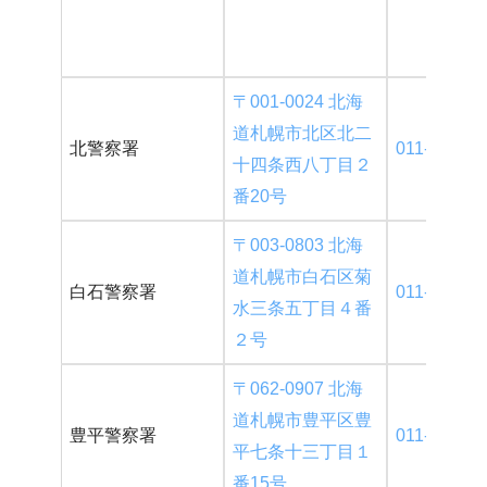
〒001-0024 北海
道札幌市北区北二
北警察署
011-727-01
十四条西八丁目２
番20号
〒003-0803 北海
道札幌市白石区菊
白石警察署
011-814-01
水三条五丁目４番
２号
〒062-0907 北海
道札幌市豊平区豊
豊平警察署
011-813-01
平七条十三丁目１
番15号