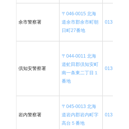
〒046-0015 北海
余市警察署
道余市郡余市町朝
0135-22-01
日町27番地
〒044-0011 北海
道虻田郡倶知安町
倶知安警察署
0136-22-01
南一条東二丁目１
番地
〒045-0013 北海
岩内警察署
道岩内郡岩内町字
0135-62-01
高台５番地