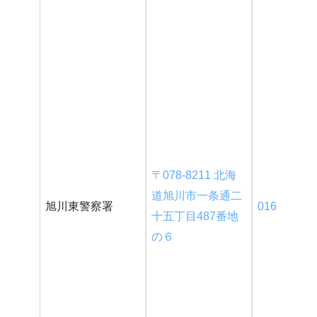
〒078-8211 北海
道旭川市一条通二
旭川東警察署
0166-34-01
十五丁目487番地
の６