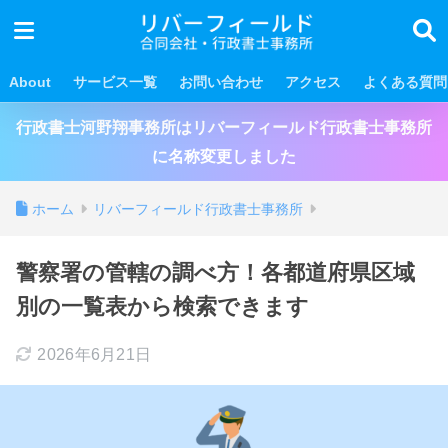
About
サービス一覧
お問い合わせ
アクセス
よくある質問
行政書士河野翔事務所はリバーフィールド行政書士事務所
に名称変更しました
ホーム
リバーフィールド行政書士事務所
警察署の管轄の調べ方！各都道府県区域
別の一覧表から検索できます
2026年6月21日