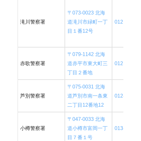
〒073-0023 北海
滝川警察署
道滝川市緑町一丁
0125-24-01
目１番12号
〒079-1142 北海
赤歌警察署
道赤平市東大町三
0125-32-01
丁目２番地
〒075-0031 北海
芦別警察署
道芦別市南一条東
0124-22-01
二丁目12番地12
〒047-0033 北海
小樽警察署
道小樽市富岡一丁
0134-27-01
目７番１号