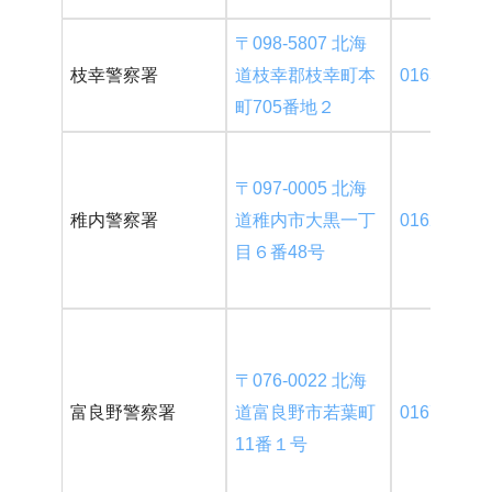
〒098-5807 北海
枝幸警察署
道枝幸郡枝幸町本
0163-62-01
町705番地２
〒097-0005 北海
稚内警察署
道稚内市大黒一丁
0162-24-01
目６番48号
〒076-0022 北海
富良野警察署
道富良野市若葉町
0167-22-01
11番１号