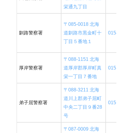
栄通九丁目
〒085-0018 北海
釧路警察署
道釧路市黒金町十
0154-23-01
丁目５番地１
〒088-1151 北海
厚岸警察署
道厚岸郡厚岸町真
0153-52-01
栄一丁目７番地
〒088-3211 北海
道川上郡弟子屈町
弟子屈警察署
015-482-21
中央二丁目９番28
号
〒087-0009 北海