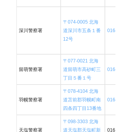
〒074-0005 北海
深川警察署
道深川市五条１番
0164-23-01
12号
〒077-0021 北海
留萌警察署
道留萌市高砂町三
0164-42-01
丁目５番１号
〒078-4104 北海
羽幌警察署
道苫前郡羽幌町南
0164-62-11
四条四丁目13番地
〒098-3303 北海
天塩警察署
道天塩郡天塩町新
01632-2-21