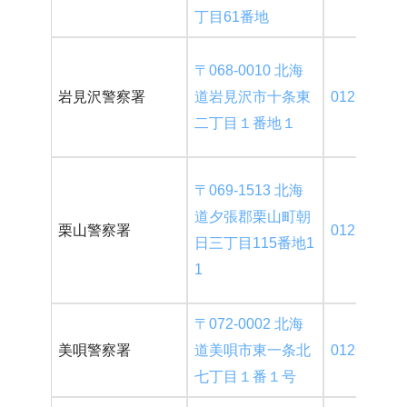
丁目61番地
〒068-0010 北海
岩見沢警察署
道岩見沢市十条東
0126-22-01
二丁目１番地１
〒069-1513 北海
道夕張郡栗山町朝
栗山警察署
0123-72-01
日三丁目115番地1
1
〒072-0002 北海
美唄警察署
道美唄市東一条北
0126-63-01
七丁目１番１号