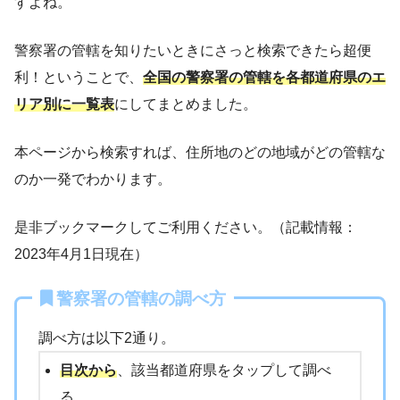
すよね。
警察署の管轄を知りたいときにさっと検索できたら超便
利！ということで、
全国の警察署の管轄を各都道府県のエ
リア別に一覧表
にしてまとめました。
本ページから検索すれば、住所地のどの地域がどの管轄な
のか一発でわかります。
是非ブックマークしてご利用ください。（記載情報：
2023年4月1日現在）
警察署の管轄の調べ方
調べ方は以下2通り。
目次から
、該当都道府県をタップして調べ
る。