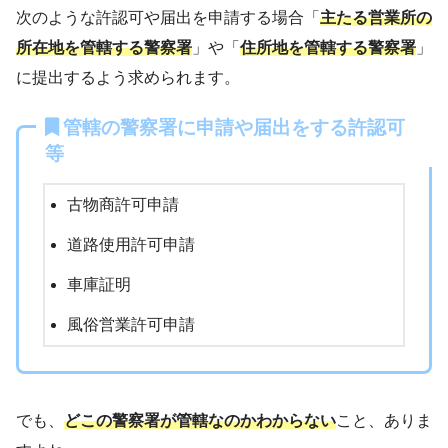
次のような許認可や届出を申請する場合「
主たる営業所の
所在地を管轄する警察署
」や「
住所地を管轄する警察署
」
に提出するよう求められます。
管轄の警察署に申請や届出をする許認可
等
古物商許可申請
道路使用許可申請
車庫証明
風俗営業許可申請
でも、
どこの警察署が管轄なのかわからない
こと、ありま