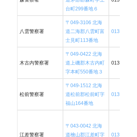
台町299番地６
〒049-3106 北海
八雲警察署
道二海郡八雲町富
0137-64-21
士見町113番地
〒049-0422 北海
木古内警察署
道上磯郡木古内町
01392-2-41
字本町550番地３
〒049-1512 北海
松前警察署
道松前郡松前町字
0139-42-31
福山164番地
〒043-0042 北海
江差警察署
道檜山郡江差町字
0139-52-01