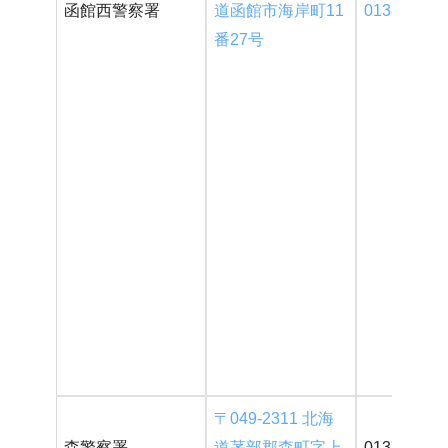
函館西警察署
道函館市海岸町11
0138-42-01
番27号
〒049-2311 北海
森警察署
道茅部郡森町字上
01374-2-01