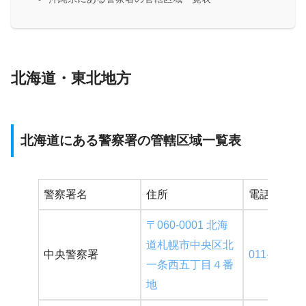
北海道・東北地方
北海道にある警察署の管轄区域一覧表
警察署名
住所
電話番号
〒060-0001 北海
道札幌市中央区北
中央警察署
011-242-01
一条西五丁目４番
地