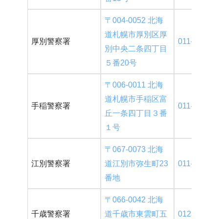
〒004-0052 北海
道札幌市厚別区厚
厚別警察署
011-896-01
別中央二条四丁目
５番20号
〒006-0011 北海
道札幌市手稲区富
手稲警察署
011-686-01
丘一条四丁目３番
１号
〒067-0073 北海
江別警察署
道江別市弥生町23
011-382-01
番地
〒066-0042 北海
千歳警察署
道千歳市東雲町五
0123-42-01