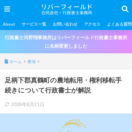
About
サービス一覧
お問い合わせ
アクセス
よくある質問
行政書士河野翔事務所はリバーフィールド行政書士事務所
に名称変更しました
ホーム
農地
足柄下郡真鶴町の農地転用・権利移転手
続きについて行政書士が解説
2026年6月21日