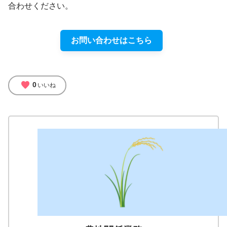
合わせください。
お問い合わせはこちら
favorite
0
いいね