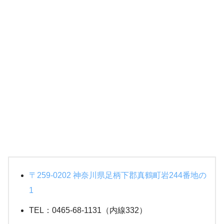
〒259-0202 神奈川県足柄下郡真鶴町岩244番地の
1
TEL：0465-68-1131（内線332）