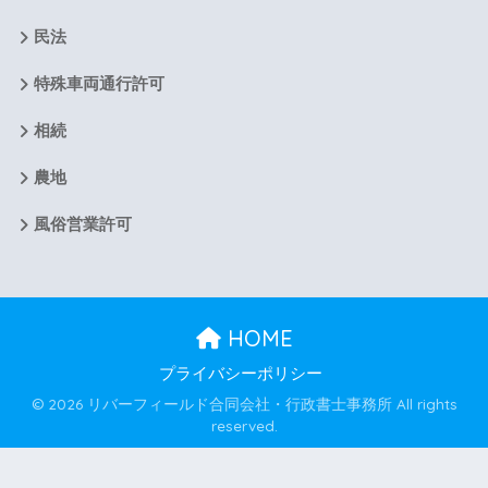
民法
特殊車両通行許可
相続
農地
風俗営業許可
HOME
プライバシーポリシー
© 2026 リバーフィールド合同会社・行政書士事務所 All rights
reserved.