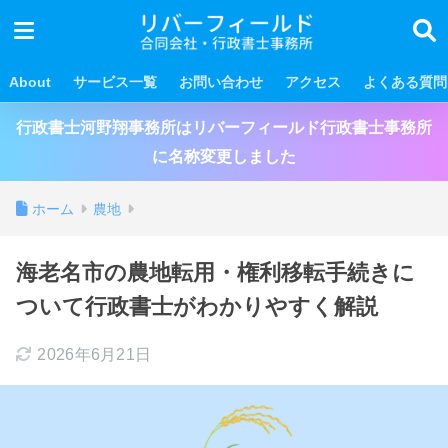
About
サービス一覧
お問い合わせ
アクセス
よくある質問
行政書士河野翔事務所はリバーフィールド行政書士事務所
に名称変更しました
ホーム
農地
海老名市の農地転用・権利移転手続きに
ついて行政書士がわかりやすく解説
2026年6月21日