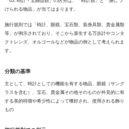
「03. 時計・宝飾品類」の区分は、「時計類」と「身につ
けられる物品」が当てはまります。
施行規則では「時計、眼鏡、宝石類、装身具類、貴金属類
等」が例示されており、そこから派生する万歩計やコンタ
クトレンズ、オルゴールなどが物品の例として考えられま
す。
分類の基準
主として、時計としての機能を有する物品、眼鏡（サング
ラスを含む）、宝石、貴金属その他そのものが外見的に有
する美的特徴や希少性によって嗜好され、使用される飾り
もの