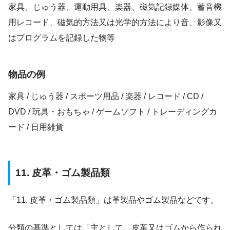
家具、じゅう器、運動用具、楽器、磁気記録媒体、蓄音機
用レコード、磁気的方法又は光学的方法により音、影像又
はプログラムを記録した物等
物品の例
家具 / じゅう器 / スポーツ用品 / 楽器 / レコード / CD /
DVD / 玩具・おもちゃ / ゲームソフト / トレーディングカ
ード / 日用雑貨
11. 皮革・ゴム製品類
「11. 皮革・ゴム製品類」は革製品やゴム製品などです。
分類の基準としては「主として、皮革又はゴムから作られ