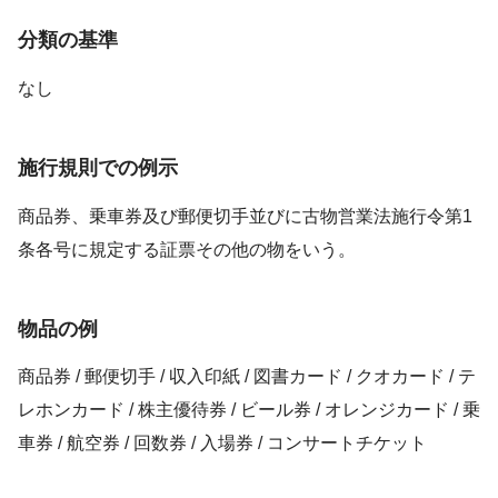
分類の基準
なし
施行規則での例示
商品券、乗車券及び郵便切手並びに古物営業法施行令第1
条各号に規定する証票その他の物をいう。
物品の例
商品券 / 郵便切手 / 収入印紙 / 図書カード / クオカード / テ
レホンカード / 株主優待券 / ビール券 / オレンジカード / 乗
車券 / 航空券 / 回数券 / 入場券 / コンサートチケット