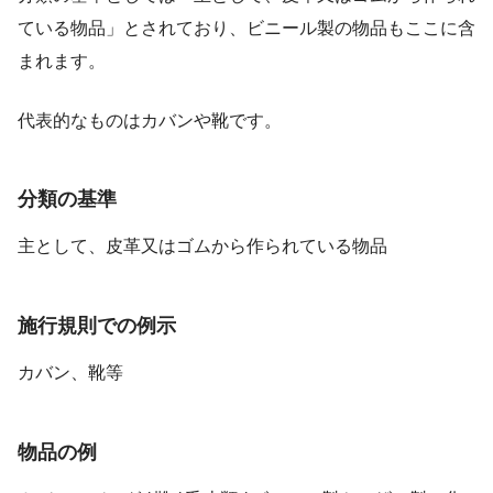
ている物品」とされており、ビニール製の物品もここに含
まれます。
代表的なものはカバンや靴です。
分類の基準
主として、皮革又はゴムから作られている物品
施行規則での例示
カバン、靴等
物品の例