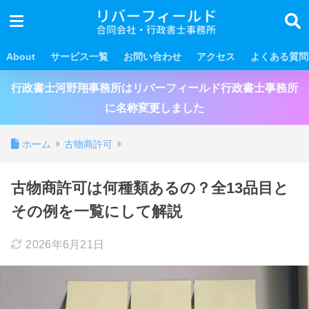
About
サービス一覧
お問い合わせ
アクセス
よくある質問
行政書士河野翔事務所はリバーフィールド行政書士事務所
に名称変更しました
ホーム
古物商許可
古物商許可は何種類あるの？全13品目と
その例を一覧にして解説
2026年6月21日