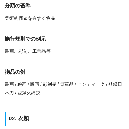
分類の基準
美術的価値を有する物品
施行規則での例示
書画、彫刻、工芸品等
物品の例
書画 / 絵画 / 版画 / 彫刻品 / 骨董品 / アンティーク / 登録日
本刀 / 登録火縄銃
02. 衣類