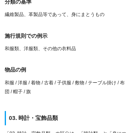
分類の基準
繊維製品、革製品等であって、身にまとうもの
施行規則での例示
和服類、洋服類、その他の衣料品
物品の例
和服 / 洋服 / 着物 / 古着 / 子供服 / 敷物 / テーブル掛け / 布
団 / 帽子 / 旗
03. 時計・宝飾品類