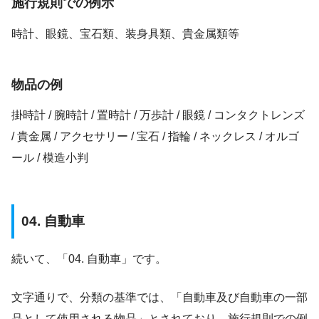
施行規則での例示
時計、眼鏡、宝石類、装身具類、貴金属類等
物品の例
掛時計 / 腕時計 / 置時計 / 万歩計 / 眼鏡 / コンタクトレンズ
/ 貴金属 / アクセサリー / 宝石 / 指輪 / ネックレス / オルゴ
ール / 模造小判
04. 自動車
続いて、「04. 自動車」です。
文字通りで、分類の基準では、「自動車及び自動車の一部
品として使用される物品」とされており、施行規則での例