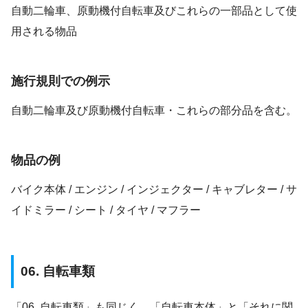
自動二輪車、原動機付自転車及びこれらの一部品として使
用される物品
施行規則での例示
自動二輪車及び原動機付自転車・これらの部分品を含む。
物品の例
バイク本体 / エンジン / インジェクター / キャブレター / サ
イドミラー / シート / タイヤ / マフラー
06. 自転車類
「06. 自転車類」も同じく、「自転車本体」と「それに関