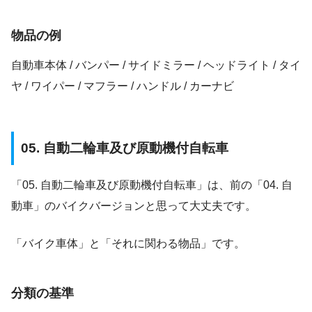
物品の例
自動車本体 / バンパー / サイドミラー / ヘッドライト / タイ
ヤ / ワイパー / マフラー / ハンドル / カーナビ
05. 自動二輪車及び原動機付自転車
「05. 自動二輪車及び原動機付自転車」は、前の「04. 自
動車」のバイクバージョンと思って大丈夫です。
「バイク車体」と「それに関わる物品」です。
分類の基準