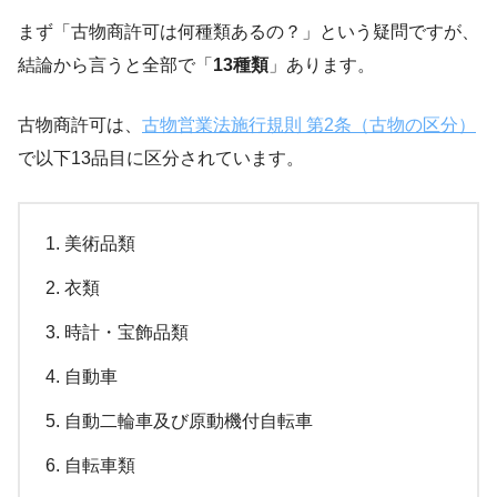
まず「古物商許可は何種類あるの？」という疑問ですが、
結論から言うと全部で「
13種類
」あります。
古物商許可は、
古物営業法施行規則 第2条（古物の区分）
で以下13品目に区分されています。
美術品類
衣類
時計・宝飾品類
自動車
自動二輪車及び原動機付自転車
自転車類