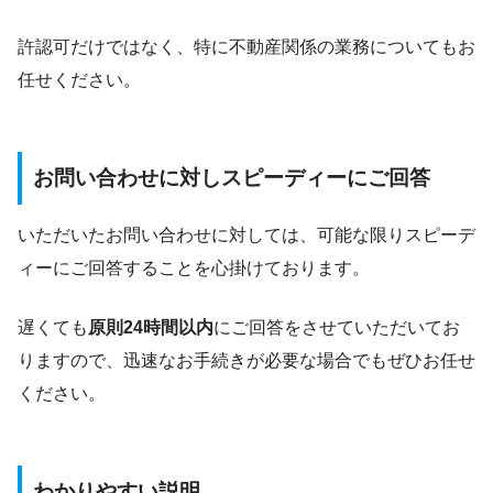
許認可だけではなく、特に不動産関係の業務についてもお
任せください。
お問い合わせに対しスピーディーにご回答
いただいたお問い合わせに対しては、可能な限りスピーデ
ィーにご回答することを心掛けております。
遅くても
原則24時間以内
にご回答をさせていただいてお
りますので、迅速なお手続きが必要な場合でもぜひお任せ
ください。
わかりやすい説明