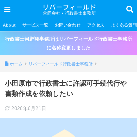
About
サービス一覧
お問い合わせ
アクセス
よくある質問
行政書士河野翔事務所はリバーフィールド行政書士事務所
に名称変更しました
ホーム
リバーフィールド行政書士事務所
小田原市で行政書士に許認可手続代行や
書類作成を依頼したい
2026年6月21日