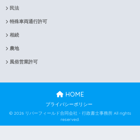
民法
特殊車両通行許可
相続
農地
風俗営業許可
HOME
プライバシーポリシー
© 2026 リバーフィールド合同会社・行政書士事務所 All rights
reserved.