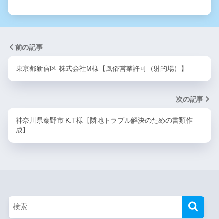
前の記事
東京都新宿区 株式会社M様【風俗営業許可（射的場）】
次の記事
神奈川県秦野市 K.T様【隣地トラブル解決のための書類作
成】