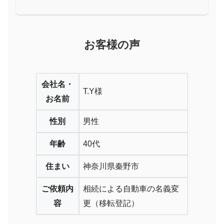
お客様の声
会社名・
T.Y様
お名前
性別
男性
年齢
40代
住まい
神奈川県秦野市
ご依頼内
相続による自動車の名義変
容
更（移転登記）