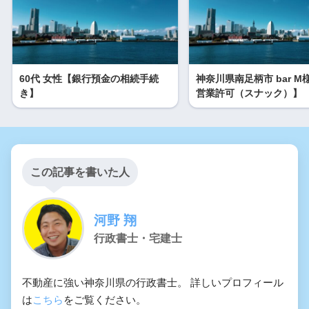
60代 女性【銀行預金の相続手続
神奈川県南足柄市 bar M
き】
営業許可（スナック）】
この記事を書いた人
河野 翔
行政書士・宅建士
不動産に強い神奈川県の行政書士。 詳しいプロフィール
は
こちら
をご覧ください。