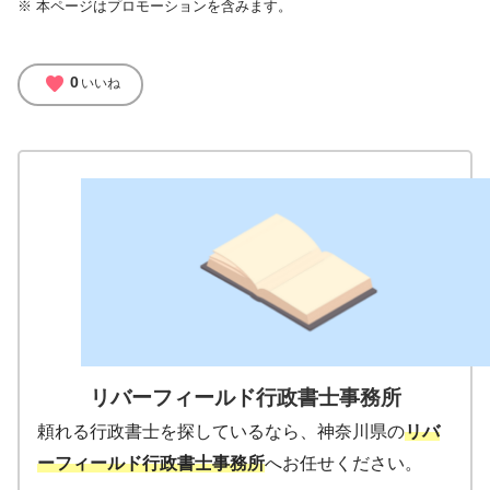
※ 本ページはプロモーションを含みます。
favorite
0
いいね
リバーフィールド行政書士事務所
頼れる行政書士を探しているなら、神奈川県の
リバ
ーフィールド行政書士事務所
へお任せください。