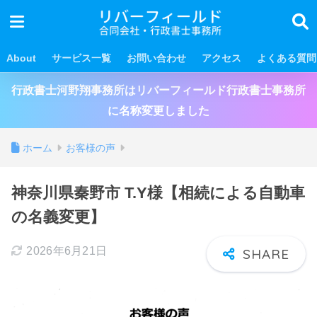
About
サービス一覧
お問い合わせ
アクセス
よくある質問
行政書士河野翔事務所はリバーフィールド行政書士事務所
に名称変更しました
ホーム
お客様の声
神奈川県秦野市 T.Y様【相続による自動車
の名義変更】
2026年6月21日