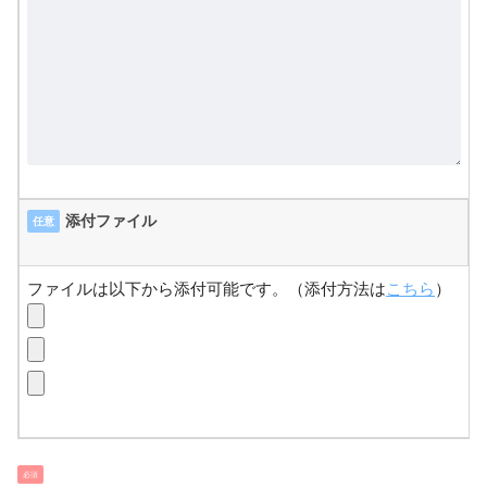
添付ファイル
任意
ファイルは以下から添付可能です。（添付方法は
こちら
）
必須