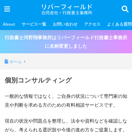
About
サービス一覧
お問い合わせ
アクセス
よくある質問
行政書士河野翔事務所はリバーフィールド行政書士事務所
に名称変更しました
ホーム
個別コンサルティング
一般的な情報ではなく、ご自身の状況について専門家の知
見や判断を求める方のための有料相談サービスです。
現在の状況や問題点を整理し、法令や資料などを確認しな
がら、考えられる選択肢や今後の進め方をご提案します。