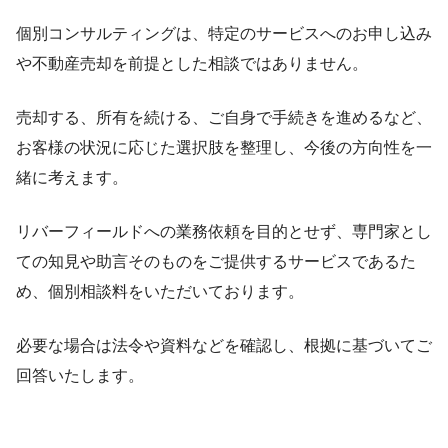
個別コンサルティングは、特定のサービスへのお申し込み
や不動産売却を前提とした相談ではありません。
売却する、所有を続ける、ご自身で手続きを進めるなど、
お客様の状況に応じた選択肢を整理し、今後の方向性を一
緒に考えます。
リバーフィールドへの業務依頼を目的とせず、専門家とし
ての知見や助言そのものをご提供するサービスであるた
め、個別相談料をいただいております。
必要な場合は法令や資料などを確認し、根拠に基づいてご
回答いたします。