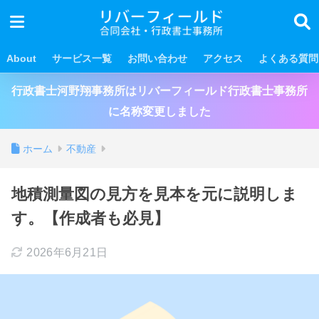
About
サービス一覧
お問い合わせ
アクセス
よくある質問
行政書士河野翔事務所はリバーフィールド行政書士事務所
に名称変更しました
ホーム
不動産
地積測量図の見方を見本を元に説明しま
す。【作成者も必見】
2026年6月21日