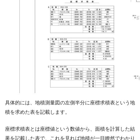
具体的には、地積測量図の左側半分に座標求積表という地
積を求めた表を記載します。
座標求積表とは座標値という数値から、面積を計算した結
果を記載した表で、これを見れば地積が一目瞭然でわかり