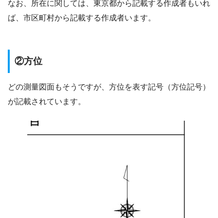
なお、所在に関しては、東京都から記載する作成者もいれ
ば、市区町村から記載する作成者います。
②方位
どの測量図面もそうですが、方位を表す記号（方位記号）
が記載されています。