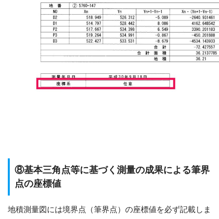
⑧基本三角点等に基づく測量の成果による筆界
点の座標値
地積測量図には境界点（筆界点）の座標値を必ず記載しま