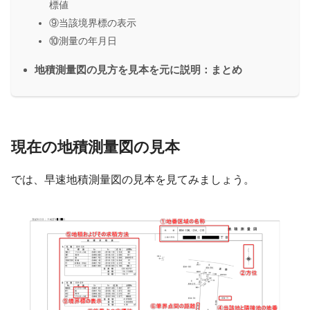
標値
⑨当該境界標の表示
⑩測量の年月日
地積測量図の見方を見本を元に説明：まとめ
現在の地積測量図の見本
では、早速地積測量図の見本を見てみましょう。