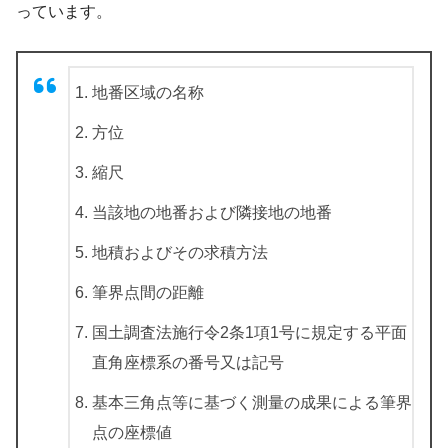
っています。
地番区域の名称
方位
縮尺
当該地の地番および隣接地の地番
地積およびその求積方法
筆界点間の距離
国土調査法施行令2条1項1号に規定する平面
直角座標系の番号又は記号
基本三角点等に基づく測量の成果による筆界
点の座標値