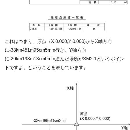
これはつまり、原点（X 0.000,Y 0.000)からX軸方向
に-38km451m95cm5mm行き、Y軸方向
に-20km198m13cm0mm進んだ場所がSM2-1というポイン
トですよ。ということを表しています。