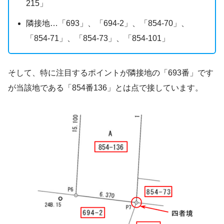
215」
隣接地…「693」、「694-2」、「854-70」、
「854-71」、「854-73」、「854-101」
そして、特に注目するポイントが隣接地の「693番」です
が当該地である「854番136」とは点で接しています。