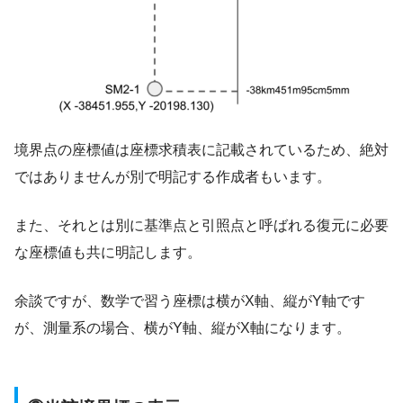
境界点の座標値は座標求積表に記載されているため、絶対
ではありませんが別で明記する作成者もいます。
また、それとは別に基準点と引照点と呼ばれる復元に必要
な座標値も共に明記します。
余談ですが、数学で習う座標は横がX軸、縦がY軸です
が、測量系の場合、横がY軸、縦がX軸になります。