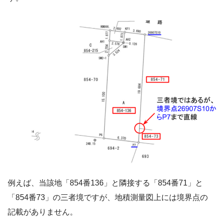
例えば、当該地「854番136」と隣接する「854番71」と
「854番73」の三者境ですが、地積測量図上には境界点の
記載がありません。