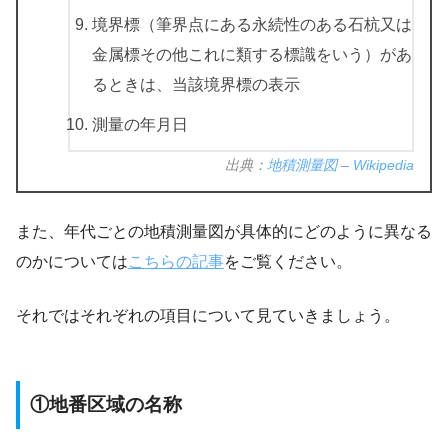
境界標（筆界点にある永続性のある石杭又は
金属標その他これに類する標識をいう）があ
るときは、当該境界標の表示
測量の年月日
出典：
地積測量図 – Wikipedia
また、年代ごとの地積測量図が具体的にどのように異なる
のかについては
こちらの記事
をご覧ください。
それではそれぞれの項目について見ていきましょう。
①地番区域の名称