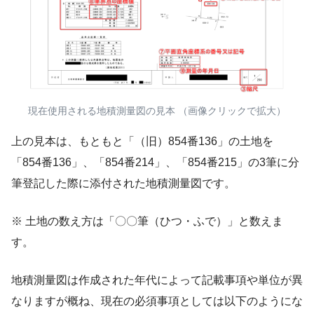
現在使用される地積測量図の見本 （画像クリックで拡大）
上の見本は、もともと「（旧）854番136」の土地を
「854番136」、「854番214」、「854番215」の3筆に分
筆登記した際に添付された地積測量図です。
※ 土地の数え方は「〇〇筆（ひつ・ふで）」と数えま
す。
地積測量図は作成された年代によって記載事項や単位が異
なりますが概ね、現在の必須事項としては以下のようにな